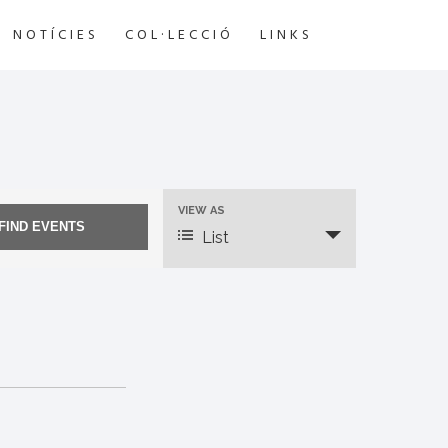
NOTÍCIES
COL·LECCIÓ
LINKS
VIEW AS
List