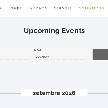
A
JOVES
INFANTS
SERVEIS
ACTIVITATS
Upcoming Events
NEAR
setembre 2026