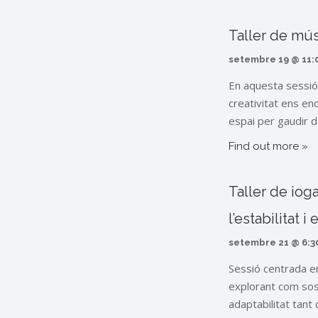
Taller de mús
setembre 19 @ 11:
En aquesta sessió,
creativitat ens en
espai per gaudir de
Find out more »
Taller de iog
l’estabilitat i 
setembre 21 @ 6:3
Sessió centrada en 
explorant com sos
adaptabilitat tant