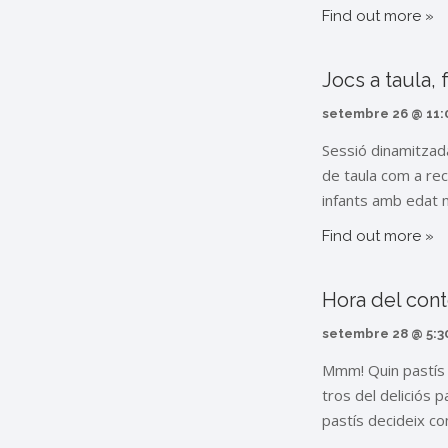
Find out more »
Jocs a taula, 
setembre 26 @ 11:
Sessió dinamitzada
de taula com a rec
infants amb edat m
Find out more »
Hora del cont
setembre 28 @ 5:3
Mmm! Quin pastís 
tros del deliciós 
pastís decideix co