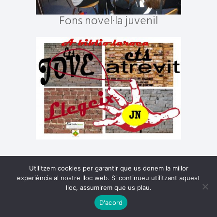
Fons novel·la juvenil
Utilitzem cookies per garantir que us donem la millor
experiència al nostre lloc web. Si continueu utilitzant aquest
lloc, assumirem que us plau.
D'acord