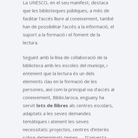
La UNESCO, en el seu manifest, destaca
que les biblioteques públiques, a més de
facilitar l’accés lliure al coneixement, també
han de possibilitar l’accés a la informació, el
suport a la formació i el foment de la
lectura.
Seguint amb la línia de col·laboració de la
biblioteca amb les escoles del municipi, i
entenent que la lectura és un dels
elements clau en la formació de les
persones, així com la principal via d’accés al
coneixement, Biblio.laroca, enguany ha
servit
lots de llibres
als centres escolars,
adaptats a les seves demandes
temàtiques i atenent les seves
necessitats: projectes, centres d’interès
sobre determinats temes… . D’aquesta